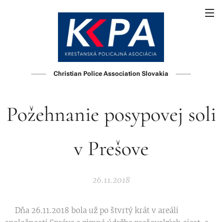
Christian Police Association Slovakia
Požehnanie posypovej soli
v Prešove
26.11.2018
Dňa 26.11.2018 bola už po štvrtý krát v areáli