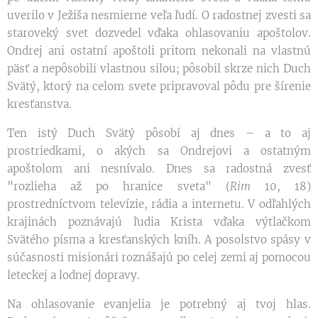
uverilo v Ježiša nesmierne veľa ľudí. O radostnej zvesti sa
staroveký svet dozvedel vďaka ohlasovaniu apoštolov.
Ondrej ani ostatní apoštoli pritom nekonali na vlastnú
päsť a nepôsobili vlastnou silou; pôsobil skrze nich Duch
Svätý, ktorý na celom svete pripravoval pôdu pre šírenie
kresťanstva.
Ten istý Duch Svätý pôsobí aj dnes – a to aj
prostriedkami, o akých sa Ondrejovi a ostatným
apoštolom ani nesnívalo. Dnes sa radostná zvesť
"rozlieha až po hranice sveta" (
Rim
10, 18)
prostredníctvom televízie, rádia a internetu. V odľahlých
krajinách poznávajú ľudia Krista vďaka výtlačkom
Svätého písma a kresťanských kníh. A posolstvo spásy v
súčasnosti misionári roznášajú po celej zemi aj pomocou
leteckej a lodnej dopravy.
Na ohlasovanie evanjelia je potrebný aj tvoj hlas.