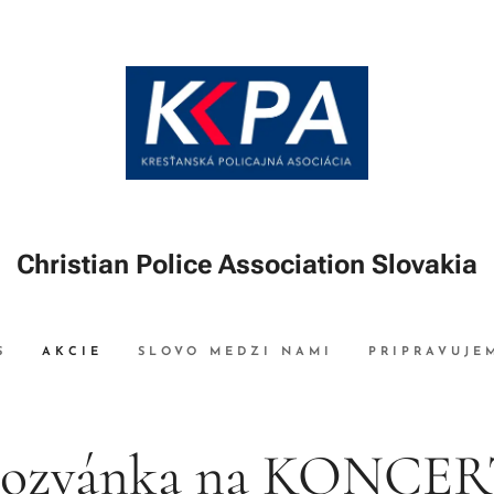
Christian Police Association Slovakia
S
AKCIE
SLOVO MEDZI NAMI
PRIPRAVUJE
ozvánka na KONCE