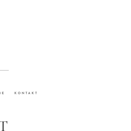
ME
KONTAKT
RT