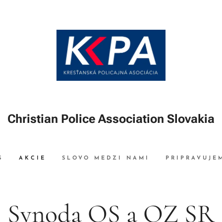
Christian Police Association Slovakia
S
AKCIE
SLOVO MEDZI NAMI
PRIPRAVUJE
Synoda OS a OZ SR