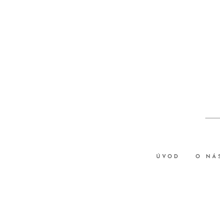
ÚVOD
O NÁ