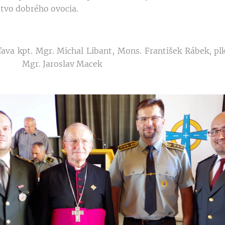
tvo dobrého ovocia.
kpt. Mgr. Michal Libant, Mons. František Rábek, plk
r. Mgr. Jaroslav Macek