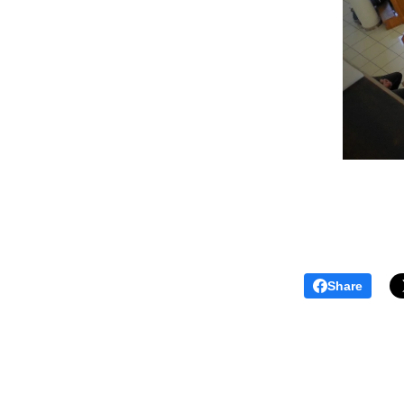
Share