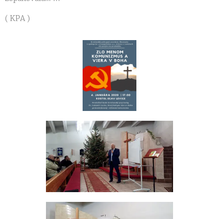
( KPA )