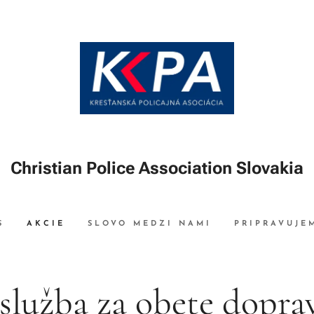
Christian Police Association Slovakia
S
AKCIE
SLOVO MEDZI NAMI
PRIPRAVUJE
služba za obete dopra