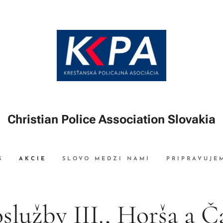
Christian Police Association Slovakia
S
AKCIE
SLOVO MEDZI NAMI
PRIPRAVUJE
služby III., Horša a Č