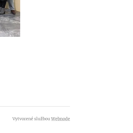
Vytvorené službou
Webnode