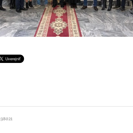
1238021