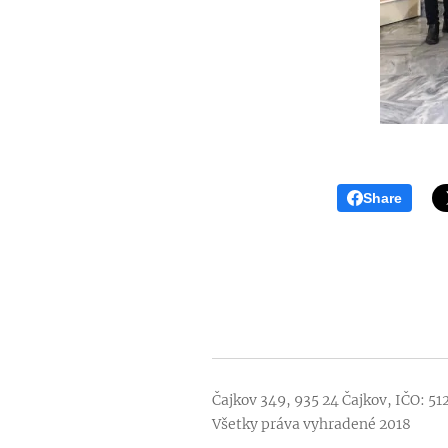
Share
Čajkov 349, 935 24 Čajkov, IČO: 5
Všetky práva vyhradené 2018