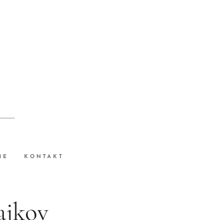
ME
KONTAKT
ajkov