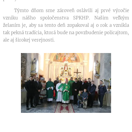
Týmto dňom sme zároveň oslávili aj prvé výročie
vzniku nášho spoločenstva SPKHP. Našim veľkým
želaním je, aby sa tento deň zopakoval aj o rok a vznikla
tak pekná tradícia, ktorá bude na povzbudenie policajtom,
ale aj širokej verejnosti.