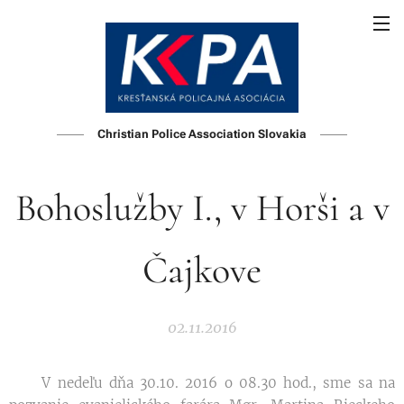
Christian Police Association Slovakia
Bohoslužby I., v Horši a v
Čajkove
02.11.2016
V nedeľu dňa 30.10. 2016 o 08.30 hod., sme sa na