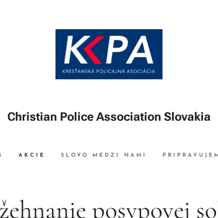
Christian Police Association Slovakia
S
AKCIE
SLOVO MEDZI NAMI
PRIPRAVUJE
žehnanie posypovej sol