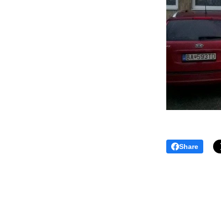
Share