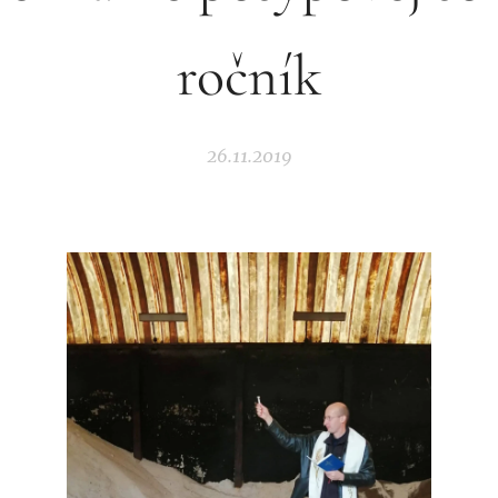
ročník
26.11.2019