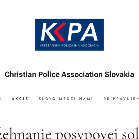
Christian Police Association Slovakia
S
AKCIE
SLOVO MEDZI NAMI
PRIPRAVUJE
ehnanie posypovej sol