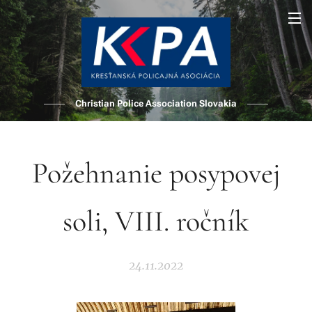
Christian Police Association Slovakia
Požehnanie posypovej
soli, VIII. ročník
24.11.2022