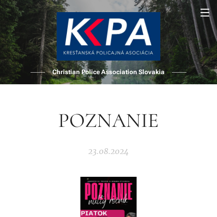
Christian Police Association Slovakia
POZNANIE
23.08.2024