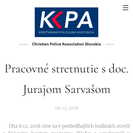
Christian Police Association Slovakia
Pracovné stretnutie s doc.
Jurajom Sarvašom
06.12.2018
Dňa 6.12. 2018 sme sa v poobedňajších hodinách stretli