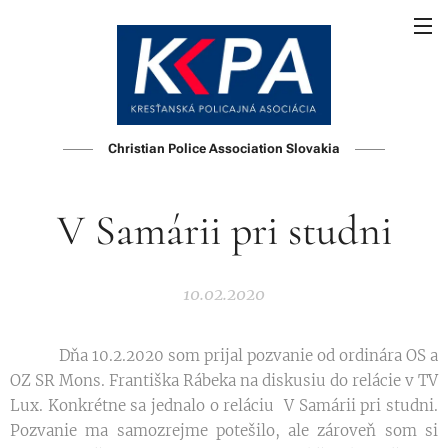
Christian Police Association Slovakia
V Samárii pri studni
10.02.2020
Dňa 10.2.2020 som prijal pozvanie od ordinára OS a
OZ SR Mons. Františka Rábeka na diskusiu do relácie v TV
Lux. Konkrétne sa jednalo o reláciu V Samárii pri studni.
Pozvanie ma samozrejme potešilo, ale zároveň som si